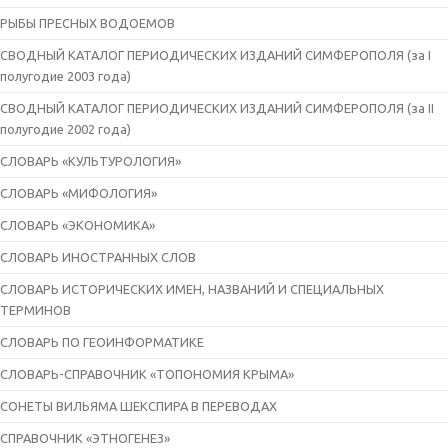
РЫБЫ ПРЕСНЫХ ВОДОЕМОВ
СВОДНЫЙ КАТАЛОГ ПЕРИОДИЧЕСКИХ ИЗДАНИЙ СИМФЕРОПОЛЯ (за I
полугодие 2003 года)
СВОДНЫЙ КАТАЛОГ ПЕРИОДИЧЕСКИХ ИЗДАНИЙ СИМФЕРОПОЛЯ (за II
полугодие 2002 года)
СЛОВАРЬ «КУЛЬТУРОЛОГИЯ»
СЛОВАРЬ «МИФОЛОГИЯ»
СЛОВАРЬ «ЭКОНОМИКА»
СЛОВАРЬ ИНОСТРАННЫХ СЛОВ
СЛОВАРЬ ИСТОРИЧЕСКИХ ИМЕН, НАЗВАНИЙ И СПЕЦИАЛЬНЫХ
ТЕРМИНОВ
СЛОВАРЬ ПО ГЕОИНФОРМАТИКЕ
СЛОВАРЬ-СПРАВОЧНИК «ТОПОНОМИЯ КРЫМА»
СОНЕТЫ ВИЛЬЯМА ШЕКСПИРА В ПЕРЕВОДАХ
СПРАВОЧНИК «ЭТНОГЕНЕЗ»