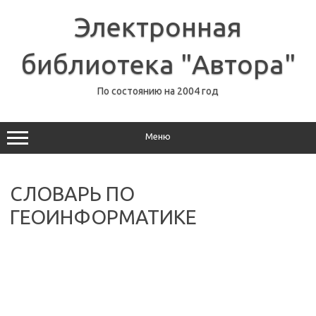
Перейти
к
Электронная
содержимому
библиотека "Автора"
По состоянию на 2004 год
Меню
СЛОВАРЬ ПО
ГЕОИНФОРМАТИКЕ