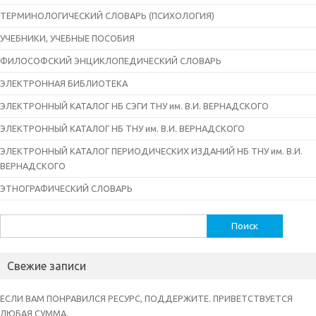
ТЕРМИНОЛОГИЧЕСКИЙ СЛОВАРЬ (ПСИХОЛОГИЯ)
УЧЕБНИКИ, УЧЕБНЫЕ ПОСОБИЯ
ФИЛОСОФСКИЙ ЭНЦИКЛОПЕДИЧЕСКИЙ СЛОВАРЬ
ЭЛЕКТРОННАЯ БИБЛИОТЕКА
ЭЛЕКТРОННЫЙ КАТАЛОГ НБ СЭГИ ТНУ им. В.И. ВЕРНАДСКОГО
ЭЛЕКТРОННЫЙ КАТАЛОГ НБ ТНУ им. В.И. ВЕРНАДСКОГО
ЭЛЕКТРОННЫЙ КАТАЛОГ ПЕРИОДИЧЕСКИХ ИЗДАНИЙ НБ ТНУ им. В.И.
ВЕРНАДСКОГО
ЭТНОГРАФИЧЕСКИЙ СЛОВАРЬ
Найти:
Свежие записи
ЕСЛИ ВАМ ПОНРАВИЛСЯ РЕСУРС, ПОДДЕРЖИТЕ. ПРИВЕТСТВУЕТСЯ
ЛЮБАЯ СУММА.