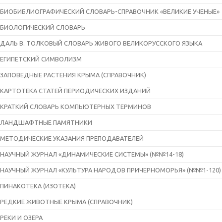
БИОБИБЛИОГРАФИЧЕСКИЙ СЛОВАРЬ-СПРАВОЧНИК «ВЕЛИКИЕ УЧЕНЫЕ»
БИОЛОГИЧЕСКИЙ СЛОВАРЬ
ДАЛЬ В. ТОЛКОВЫЙ СЛОВАРЬ ЖИВОГО ВЕЛИКОРУССКОГО ЯЗЫКА
ЕГИПЕТСКИЙ СИМВОЛИЗМ
ЗАПОВЕДНЫЕ РАСТЕНИЯ КРЫМА (СПРАВОЧНИК)
КАРТОТЕКА СТАТЕЙ ПЕРИОДИЧЕСКИХ ИЗДАНИЙ
КРАТКИЙ СЛОВАРЬ КОМПЬЮТЕРНЫХ ТЕРМИНОВ
ЛАНДШАФТНЫЕ ПАМЯТНИКИ
МЕТОДИЧЕСКИЕ УКАЗАНИЯ ПРЕПОДАВАТЕЛЕЙ
НАУЧНЫЙ ЖУРНАЛ «ДИНАМИЧЕСКИЕ СИСТЕМЫ» (№№14-18)
НАУЧНЫЙ ЖУРНАЛ «КУЛЬТУРА НАРОДОВ ПРИЧЕРНОМОРЬЯ» (№№1-120)
ПИНАКОТЕКА (ИЗОТЕКА)
РЕДКИЕ ЖИВОТНЫЕ КРЫМА (СПРАВОЧНИК)
РЕКИ И ОЗЕРА