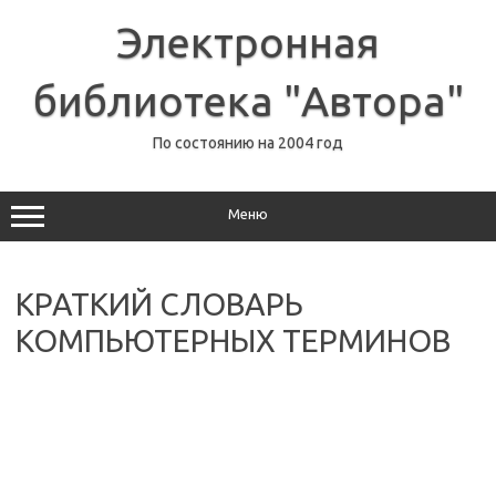
Перейти
к
Электронная
содержимому
библиотека "Автора"
По состоянию на 2004 год
Меню
КРАТКИЙ СЛОВАРЬ
КОМПЬЮТЕРНЫХ ТЕРМИНОВ