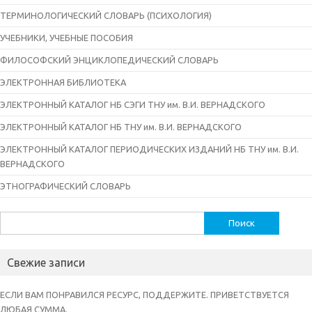
ТЕРМИНОЛОГИЧЕСКИЙ СЛОВАРЬ (ПСИХОЛОГИЯ)
УЧЕБНИКИ, УЧЕБНЫЕ ПОСОБИЯ
ФИЛОСОФСКИЙ ЭНЦИКЛОПЕДИЧЕСКИЙ СЛОВАРЬ
ЭЛЕКТРОННАЯ БИБЛИОТЕКА
ЭЛЕКТРОННЫЙ КАТАЛОГ НБ СЭГИ ТНУ им. В.И. ВЕРНАДСКОГО
ЭЛЕКТРОННЫЙ КАТАЛОГ НБ ТНУ им. В.И. ВЕРНАДСКОГО
ЭЛЕКТРОННЫЙ КАТАЛОГ ПЕРИОДИЧЕСКИХ ИЗДАНИЙ НБ ТНУ им. В.И.
ВЕРНАДСКОГО
ЭТНОГРАФИЧЕСКИЙ СЛОВАРЬ
Найти:
Свежие записи
ЕСЛИ ВАМ ПОНРАВИЛСЯ РЕСУРС, ПОДДЕРЖИТЕ. ПРИВЕТСТВУЕТСЯ
ЛЮБАЯ СУММА.