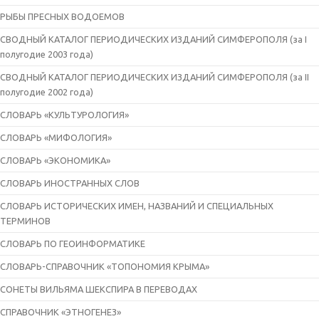
РЫБЫ ПРЕСНЫХ ВОДОЕМОВ
СВОДНЫЙ КАТАЛОГ ПЕРИОДИЧЕСКИХ ИЗДАНИЙ СИМФЕРОПОЛЯ (за I
полугодие 2003 года)
СВОДНЫЙ КАТАЛОГ ПЕРИОДИЧЕСКИХ ИЗДАНИЙ СИМФЕРОПОЛЯ (за II
полугодие 2002 года)
СЛОВАРЬ «КУЛЬТУРОЛОГИЯ»
СЛОВАРЬ «МИФОЛОГИЯ»
СЛОВАРЬ «ЭКОНОМИКА»
СЛОВАРЬ ИНОСТРАННЫХ СЛОВ
СЛОВАРЬ ИСТОРИЧЕСКИХ ИМЕН, НАЗВАНИЙ И СПЕЦИАЛЬНЫХ
ТЕРМИНОВ
СЛОВАРЬ ПО ГЕОИНФОРМАТИКЕ
СЛОВАРЬ-СПРАВОЧНИК «ТОПОНОМИЯ КРЫМА»
СОНЕТЫ ВИЛЬЯМА ШЕКСПИРА В ПЕРЕВОДАХ
СПРАВОЧНИК «ЭТНОГЕНЕЗ»