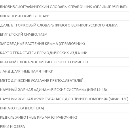
БИОБИБЛИОГРАФИЧЕСКИЙ СЛОВАРЬ-СПРАВОЧНИК «ВЕЛИКИЕ УЧЕНЫЕ»
БИОЛОГИЧЕСКИЙ СЛОВАРЬ
ДАЛЬ В. ТОЛКОВЫЙ СЛОВАРЬ ЖИВОГО ВЕЛИКОРУССКОГО ЯЗЫКА
ЕГИПЕТСКИЙ СИМВОЛИЗМ
ЗАПОВЕДНЫЕ РАСТЕНИЯ КРЫМА (СПРАВОЧНИК)
КАРТОТЕКА СТАТЕЙ ПЕРИОДИЧЕСКИХ ИЗДАНИЙ
КРАТКИЙ СЛОВАРЬ КОМПЬЮТЕРНЫХ ТЕРМИНОВ
ЛАНДШАФТНЫЕ ПАМЯТНИКИ
МЕТОДИЧЕСКИЕ УКАЗАНИЯ ПРЕПОДАВАТЕЛЕЙ
НАУЧНЫЙ ЖУРНАЛ «ДИНАМИЧЕСКИЕ СИСТЕМЫ» (№№14-18)
НАУЧНЫЙ ЖУРНАЛ «КУЛЬТУРА НАРОДОВ ПРИЧЕРНОМОРЬЯ» (№№1-120)
ПИНАКОТЕКА (ИЗОТЕКА)
РЕДКИЕ ЖИВОТНЫЕ КРЫМА (СПРАВОЧНИК)
РЕКИ И ОЗЕРА